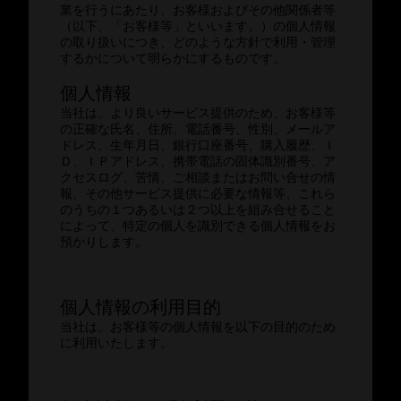
業を行うにあたり、お客様およびその他関係者等
（以下、「お客様等」といいます。）の個人情報
の取り扱いにつき、どのような方針で利用・管理
するかについて明らかにするものです。
個人情報
当社は、より良いサービス提供のため、お客様等
の正確な氏名、住所、電話番号、性別、メールア
ドレス、生年月日、銀行口座番号、購入履歴、Ｉ
Ｄ、ＩＰアドレス、携帯電話の固体識別番号、ア
クセスログ、苦情、ご相談またはお問い合せの情
報、その他サービス提供に必要な情報等、これら
のうちの１つあるいは２つ以上を組み合せること
によって、特定の個人を識別できる個人情報をお
預かりします。
個人情報の利用目的
当社は、お客様等の個人情報を以下の目的のため
に利用いたします。