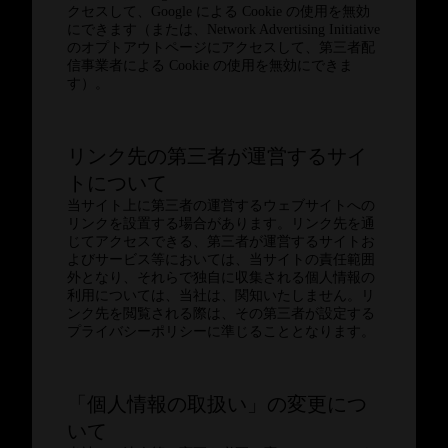
クセスして、Google による Cookie の使用を無効
にできます（または、Network Advertising Initiative
のオプトアウトページにアクセスして、第三者配
信事業者による Cookie の使用を無効にできま
す）。
リンク先の第三者が運営するサイ
トについて
当サイト上に第三者の運営するウェブサイトへの
リンクを設置する場合があります。リンク先を通
じてアクセスできる、第三者が運営するサイトお
よびサービス等においては、当サイトの責任範囲
外となり、それらで独自に収集される個人情報の
利用については、当社は、関知いたしません。リ
ンク先を閲覧される際は、その第三者が設定する
プライバシーポリシーに準じることとなります。
「個人情報の取扱い」の変更につ
いて