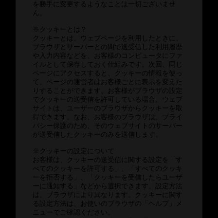
を勝手に変更するようなことは一切ございませ
ん。
※クッキーとは？
クッキーとは、ウェブページを利用したときに、
ブラウザとサーバーとの間で送受信した利用履歴
や入力内容などを、お客様のコンピュータにファ
イルとして保存しておく仕組みです。次回、同じ
ページにアクセスすると、クッキーの情報を使っ
て、ページの運営者はお客様ごとに表示を変えた
りすることができます。お客様がブラウザの設定
でクッキーの送受信を許可している場合、ウェブ
サイトは、ユーザーのブラウザからクッキーを取
得できます。なお、お客様のブラウザは、プライ
バシー保護のため、そのウェブサイトのサーバー
が送受信したクッキーのみを送信します。
※クッキーの設定について
お客様は、クッキーの送受信に関する設定を「す
べてのクッキーを許可する」、「すべてのクッキ
ーを拒否する」、「クッキーを受信したらユーザ
ーに通知する」などから選択できます。設定方法
は、ブラウザにより異なります。クッキーに関す
る設定方法は、お使いのブラウザの「ヘルプ」メ
ニューでご確認ください。